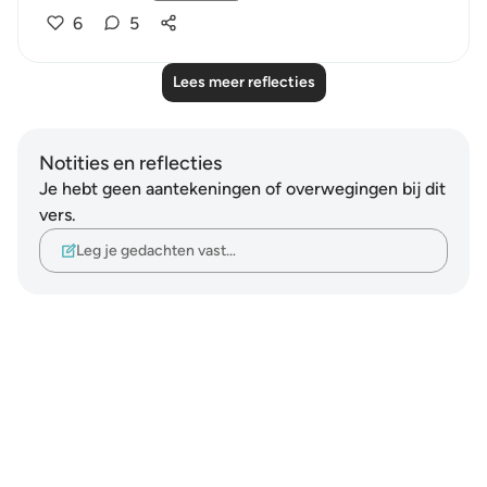
6
5
Lees meer reflecties
Notities en reflecties
Je hebt geen aantekeningen of overwegingen bij dit
vers.
Leg je gedachten vast…
Notes