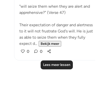
"will seize them when they are alert and
apprehensive?" (Verse 47)
Their expectation of danger and alertness
to it will not frustrate God's will. He is just
as able to seize them when they fully
expect d...
Bekijk meer
0
0
Lees meer lessen
Notes
placeholders