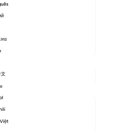
le
guês
He delays the punishment for the
zic
likewise, plotting to call others to do
ий
ho
 swallow them or to bring His wrath
do
-
So
ไทย
No
Meer Tafsirs
e
Je
ver
中文
Zie knooppunten
u
Reflecties
ol
Yazin
ili
6 jaar geleden
·
Verwijzen naar
ayah 16:43-47
As humans, we tend to prioritize the
Việt
things we see and feel, over the stuff we