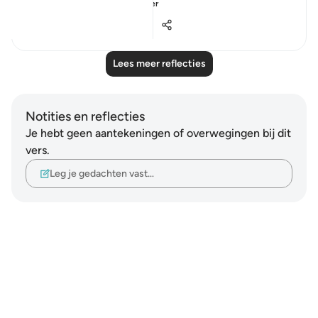
being testified ...
Bekijk meer
27
2
1.281
Lees meer reflecties
Notities en reflecties
Je hebt geen aantekeningen of overwegingen bij dit
vers.
Leg je gedachten vast…