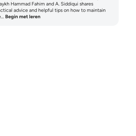
aykh Hammad Fahim and A. Siddiqui shares
actical advice and helpful tips on how to maintain
e…
Begin met leren