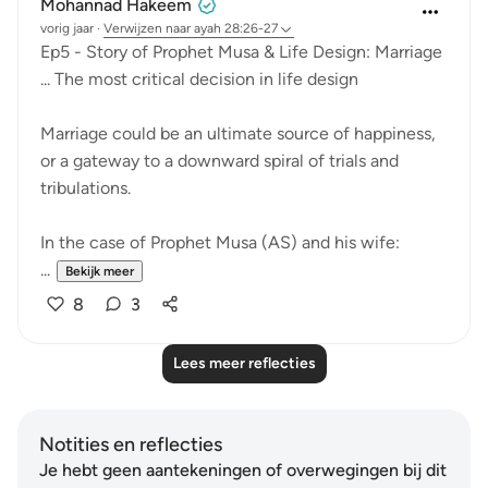
Mohannad Hakeem
vorig jaar
·
Verwijzen naar
ayah 28:26-27
Ep5 - Story of Prophet Musa & Life Design: Marriage
... The most critical decision in life design
Marriage could be an ultimate source of happiness,
or a gateway to a downward spiral of trials and
tribulations.
In the case of Prophet Musa (AS) and his wife:
...
Bekijk meer
8
3
Lees meer reflecties
Notities en reflecties
Je hebt geen aantekeningen of overwegingen bij dit