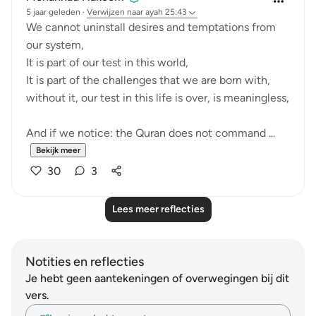
5 jaar geleden
·
Verwijzen naar
ayah 25:43
We cannot uninstall desires and temptations from
our system,
It is part of our test in this world,
It is part of the challenges that we are born with,
without it, our test in this life is over, is meaningless,
And if we notice: the Quran does not command ...
Bekijk meer
30
3
Lees meer reflecties
Notities en reflecties
Je hebt geen aantekeningen of overwegingen bij dit
vers.