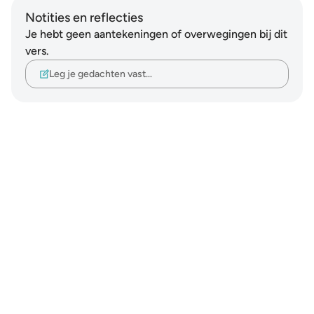
Notities en reflecties
Je hebt geen aantekeningen of overwegingen bij dit
vers.
Leg je gedachten vast…
Notes
placeholders
close