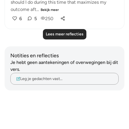
should I do during this time that maximizes my
outcome aft...
Bekijk meer
6
5
250
Lees meer reflecties
Notities en reflecties
Je hebt geen aantekeningen of overwegingen bij dit
vers.
Leg je gedachten vast…