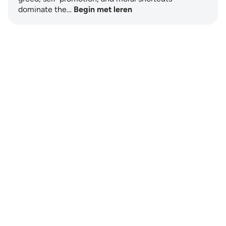
dominate the…
Begin met leren
Notes
placeholders
close