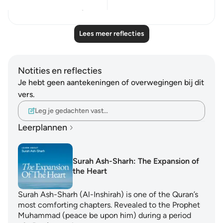
12
3
Lees meer reflecties
Notities en reflecties
Je hebt geen aantekeningen of overwegingen bij dit
vers.
Leg je gedachten vast…
Leerplannen
Surah Ash-Sharh: The Expansion of
the Heart
Surah Ash-Sharh (Al-Inshirah) is one of the Quran’s
most comforting chapters. Revealed to the Prophet
Muhammad (peace be upon him) during a period