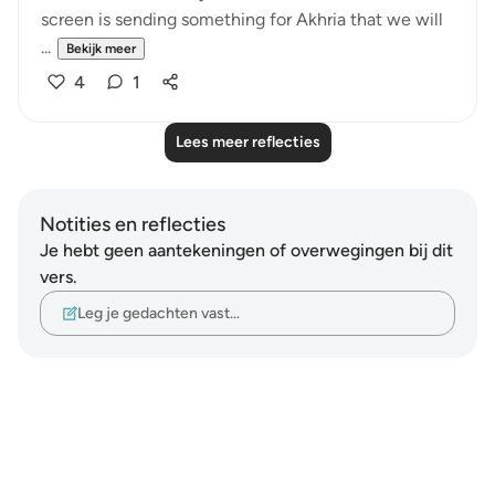
screen is sending something for Akhria that we will
...
Bekijk meer
4
1
Lees meer reflecties
Notities en reflecties
Je hebt geen aantekeningen of overwegingen bij dit
vers.
Leg je gedachten vast…