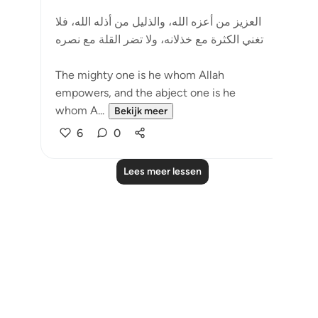
العزيز من أعزه الله، والذليل من أذله الله، فلا
تغني الكثرة مع خذلانه، ولا تضر القلة مع نصره
The mighty one is he whom Allah
empowers, and the abject one is he
whom A...
Bekijk meer
6
0
Lees meer lessen
Notes
placeholders
close