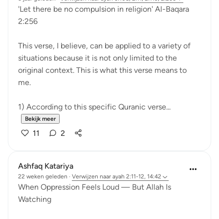
'Let there be no compulsion in religion' Al-Baqara
2:256
This verse, I believe, can be applied to a variety of
situations because it is not only limited to the
original context. This is what this verse means to
me.
1) According to this specific Quranic verse...
Bekijk meer
11
2
Ashfaq Katariya
22 weken geleden
·
Verwijzen naar
ayah 2:11-12, 14:42
When Oppression Feels Loud — But Allah Is
Watching