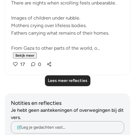
There are nights when scrolling feels unbearable.
Images of children under rubble.
Mothers crying over lifeless bodies.
Fathers carrying what remains of their homes.
From Gaza to other parts of the world, o...
Bekijk meer
17
0
Lees meer reflecties
Notities en reflecties
Je hebt geen aantekeningen of overwegingen bij dit
vers.
Leg je gedachten vast…