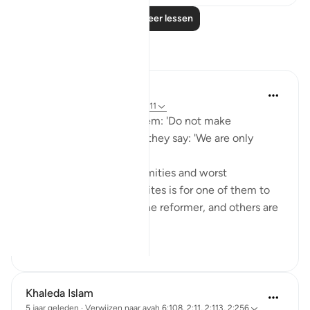
Lees meer lessen
Reflecties
Dr. Akram Kassab
vorig jaar
·
Verwijzen naar
ayah 2:11
And when it is said to them: 'Do not make
corruption on the earth,' they say: 'We are only
reformers.'
One of the greatest calamities and worst
characteristics of hypocrites is for one of them to
stand out and say: I am the reformer, and others are
corrupt! He...
Bekijk meer
15
2
Khaleda Islam
5 jaar geleden
·
Verwijzen naar
ayah 6:108, 2:11, 2:113, 2:256