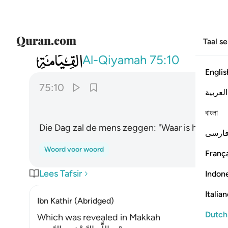
Taal s
075
يقول الانسان يوميذ اين المفر ١٠
Al-Qiyamah
75:10
Englis
75:10
العربية
বাংলা
Die Dag zal de mens zeggen: "Waar is het toev
ارسی
Woord voor woord
França
Lees Tafsir
Indon
Italia
Ibn Kathir (Abridged)
Dutch
Which was revealed in Makkah