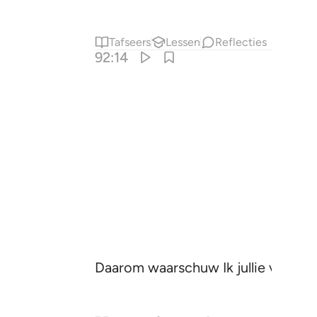
Tafseers
Lessen
Reflecties
92:14
Daarom waarschuw Ik jullie voor een