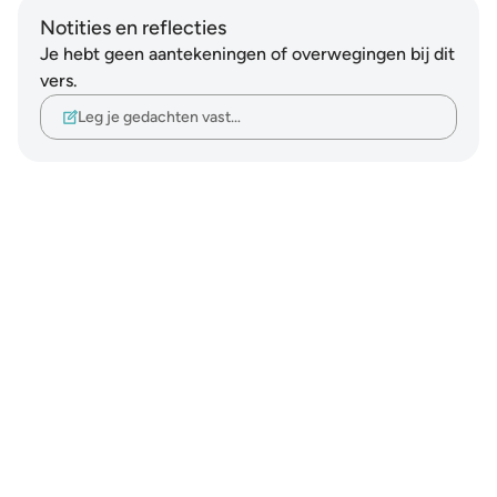
Notities en reflecties
Je hebt geen aantekeningen of overwegingen bij dit
vers.
Leg je gedachten vast…
Notes
placeholders
close