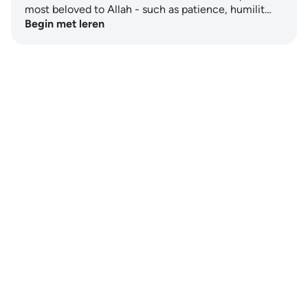
most beloved to Allah - such as patience, humilit…
Begin met leren
Notes
placeholders
close