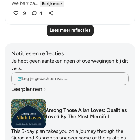
We barrica...
Bekijk meer
19
4
Lees meer reflecties
Notities en reflecties
Je hebt geen aantekeningen of overwegingen bij dit
vers.
Leg je gedachten vast…
Leerplannen
Among Those Allah Loves: Qualities
Loved By The Most Merciful
This 5-day plan takes you on a journey through the
Quran and Sunnah to uncover some of the qualities