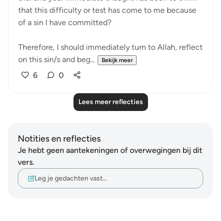
that this difficulty or test has come to me because
of a sin I have committed?
Therefore, I should immediately turn to Allah, reflect
on this sin/s and beg...
Bekijk meer
6
0
Lees meer reflecties
Notities en reflecties
Je hebt geen aantekeningen of overwegingen bij dit
vers.
Leg je gedachten vast…