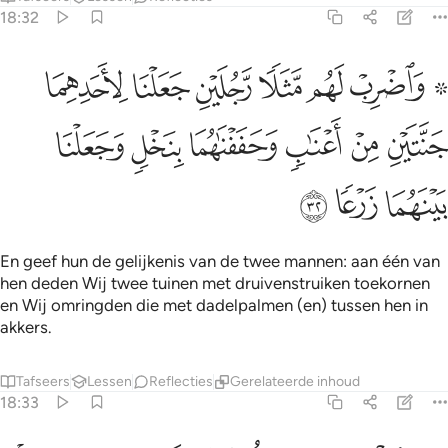
18:32
ﲮ ﲯ
ﲰ
ﲱ
ﲲ
ﲳ
ﲴ
اضرب لهم مثلا رجلين جعلنا لاحدهما جنتين من اعناب وحففناهما بنخل وج
َٱضْرِبْ لَهُم مَّثَلًۭا رَّجُلَيْنِ جَعَلْنَا لِأَحَدِهِمَا جَنَّتَيْنِ مِنْ أَعْنَـٰبٍۢ وَحَفَفْنَـٰهُ
ﲵ
ﲶ
ﲷ
ﲸ
ﲹ
ﲺ
ﲻ
ﲼ
ﲽ
En geef hun de gelijkenis van de twee mannen: aan één van
hen deden Wij twee tuinen met druivenstruiken toekornen
en Wij omringden die met dadelpalmen (en) tussen hen in
akkers.
Tafseers
Lessen
Reflecties
Gerelateerde inhoud
18:33