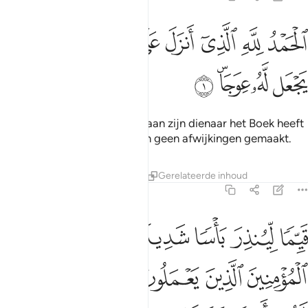
ﲭ
ﲮ
ﲯ
ﲰ
ﲱ
ﲲ
لحمد لله الذي انزل على عبده الكتاب ولم يجعل له عوجا ١
ﲳ
ﲴ
لْحَمْدُ لِلَّهِ ٱلَّذِىٓ أَنزَلَ عَلَىٰ عَبْدِهِ ٱلْكِتَـٰبَ وَلَمْ يَجْعَل لَّهُۥ عِوَجَاۜ ١
ﲵ
ﲶ
ﲷﲸ
ﲹ
Alle lof zij Allah, Degene Die aan zijn dienaar het Boek heeft
gezonden, en Hij heeft daarin geen afwijkingen gemaakt.
Tafseers
Lessen
Reflecties
Gerelateerde inhoud
18:2
ﲺ
ﲻ
ﲼ
ﲽ
ﲾ
ﲿ
ﳀ
يما لينذر باسا شديدا من لدنه ويبشر المومنين الذين يعملون الصالحات ا
َيِّمًۭا لِّيُنذِرَ بَأْسًۭا شَدِيدًۭا مِّن لَّدُنْهُ وَيُبَشِّرَ ٱلْمُؤْمِنِينَ ٱلَّذِينَ يَعْمَلُو
ﳁ
ﳂ
ﳃ
ﳄ
ﳅ