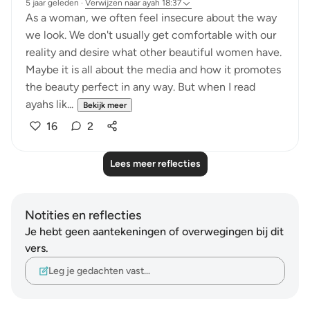
5 jaar geleden
·
Verwijzen naar
ayah 18:37
As a woman, we often feel insecure about the way
we look. We don't usually get comfortable with our
reality and desire what other beautiful women have.
Maybe it is all about the media and how it promotes
the beauty perfect in any way. But when I read
ayahs lik...
Bekijk meer
16
2
Lees meer reflecties
Notities en reflecties
Je hebt geen aantekeningen of overwegingen bij dit
vers.
Leg je gedachten vast…