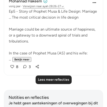
Mohannad Hakeem
vorig jaar
·
Verwijzen naar
ayah 28:26-27
Ep5 - Story of Prophet Musa & Life Design: Marriage
... The most critical decision in life design
Marriage could be an ultimate source of happiness,
or a gateway to a downward spiral of trials and
tribulations.
In the case of Prophet Musa (AS) and his wife:
...
Bekijk meer
8
3
Lees meer reflecties
Notities en reflecties
Je hebt geen aantekeningen of overwegingen bij dit