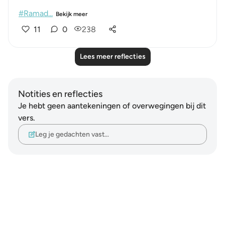
#Ramad...
Bekijk meer
11
0
238
Lees meer reflecties
Notities en reflecties
Je hebt geen aantekeningen of overwegingen bij dit
vers.
Leg je gedachten vast…