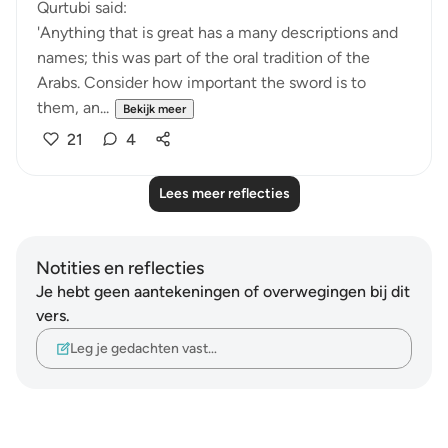
Qurtubi said:
'Anything that is great has a many descriptions and
names; this was part of the oral tradition of the
Arabs. Consider how important the sword is to
them, an...
Bekijk meer
21
4
Lees meer reflecties
Notities en reflecties
Je hebt geen aantekeningen of overwegingen bij dit
vers.
Leg je gedachten vast…