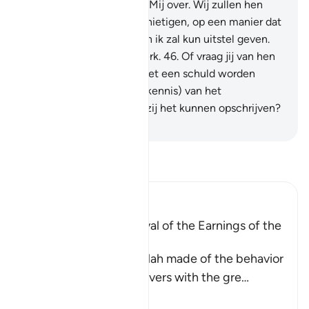
Boodschap loochent aan Mij over. Wij zullen hen
langzaam maar zeker vernietigen, op een manier dat
zij het niet merken.
45
.
En ik zal kun uitstel geven.
Voorwaar, Mijn plan is sterk.
46
.
Of vraag jij van hen
een beloning, zodat zij met een schuld worden
belast?
47
.
Of is bij hen (kennis) van het
onwaarneembare, zodat zij het kunnen opschrijven?
-
Sofian S. Siregar
Lees Tafsir
Ibn Kathir (Abridged)
A Parable of the Removal of the Earnings of the
Disbelievers
This is a parable that Allah made of the behavior
of the Quraysh disbelievers with the gre
…
Lees meer