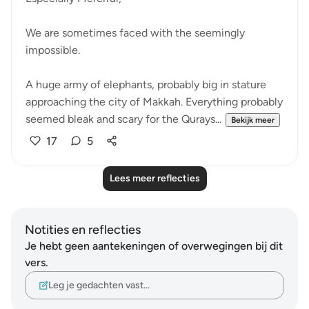
We are sometimes faced with the seemingly
impossible.
A huge army of elephants, probably big in stature
approaching the city of Makkah. Everything probably
seemed bleak and scary for the Qurays...
Bekijk meer
17
5
Lees meer reflecties
Notities en reflecties
Je hebt geen aantekeningen of overwegingen bij dit
vers.
Leg je gedachten vast…