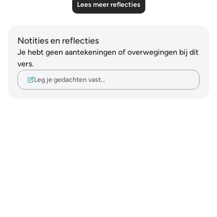
Lees meer reflecties
Notities en reflecties
Je hebt geen aantekeningen of overwegingen bij dit
vers.
Leg je gedachten vast…
Notes
placeholders
close