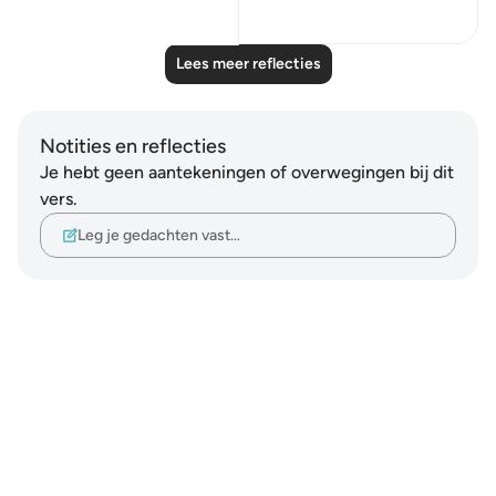
22
4
Lees meer reflecties
Notities en reflecties
Je hebt geen aantekeningen of overwegingen bij dit
vers.
Leg je gedachten vast…
Notes
placeholders