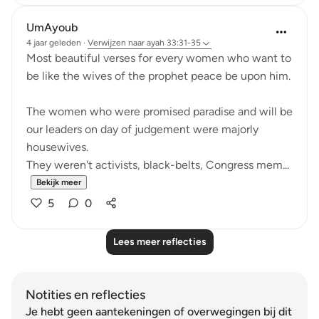
UmAyoub
4 jaar geleden
·
Verwijzen naar
ayah 33:31-35
Most beautiful verses for every women who want to
be like the wives of the prophet peace be upon him.
The women who were promised paradise and will be
our leaders on day of judgement were majorly
housewives.
They weren't activists, black-belts, Congress mem...
Bekijk meer
5
0
Lees meer reflecties
Notities en reflecties
Je hebt geen aantekeningen of overwegingen bij dit