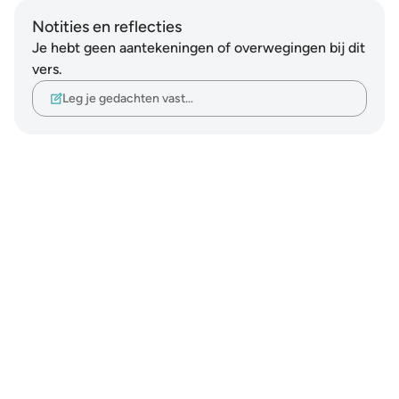
Notities en reflecties
Je hebt geen aantekeningen of overwegingen bij dit
vers.
Leg je gedachten vast…
Notes
placeholders
close