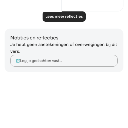
22
4
Lees meer reflecties
Notities en reflecties
Je hebt geen aantekeningen of overwegingen bij dit
vers.
Leg je gedachten vast…
Notes
placeholders