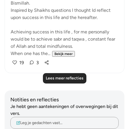
Bismillah.
Inspired by Shaikhs questions I thought Id reflect
upon success in this life and the hereafter.
Achieving success in this life , for me personally
would be to achieve sabr and taqwa , constant fear
of Allah and total mindfulness.
When one has the...
Bekijk meer
19
3
Lees meer reflecties
Notities en reflecties
Je hebt geen aantekeningen of overwegingen bij dit
vers.
Leg je gedachten vast…