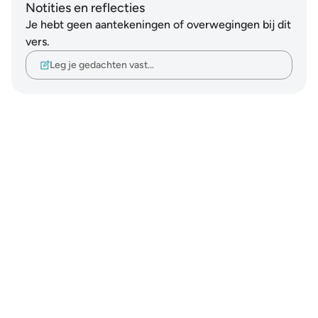
Notities en reflecties
Je hebt geen aantekeningen of overwegingen bij dit
vers.
Leg je gedachten vast…
Notes
placeholders
close