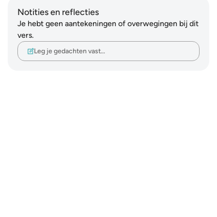
Notities en reflecties
Je hebt geen aantekeningen of overwegingen bij dit
vers.
Leg je gedachten vast…
Notes
placeholders
close