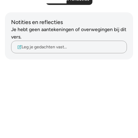
Notities en reflecties
Je hebt geen aantekeningen of overwegingen bij dit
vers.
Leg je gedachten vast…
Notes
placeholders
close