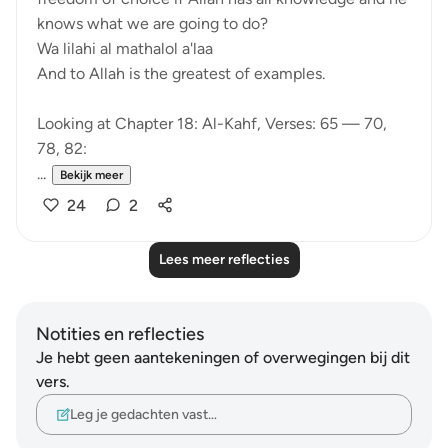
knows what we are going to do?
Wa lilahi al mathalol a'laa
And to Allah is the greatest of examples.
Looking at Chapter 18: Al-Kahf, Verses: 65 — 70,
78, 82:
...
Bekijk meer
24
2
Lees meer reflecties
Notities en reflecties
Je hebt geen aantekeningen of overwegingen bij dit
vers.
Leg je gedachten vast…