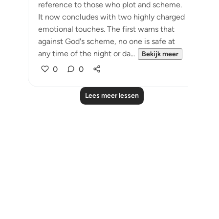
reference to those who plot and scheme.
It now concludes with two highly charged
emotional touches. The first warns that
against God's scheme, no one is safe at
any time of the night or da...
Bekijk meer
0
0
Lees meer lessen
Notes
placeholders
close