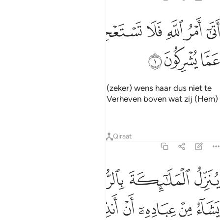
ﱸ
ﱹ
ﱺ
ﱻ
ﱼﱽ
تى امر الله فلا تستعجلوه سبحانه وتعالى عما يشركون ١
ﱾ
ﱿ
َتَىٰٓ أَمْرُ ٱللَّهِ فَلَا تَسْتَعْجِلُوهُ ۚ سُبْحَـٰنَهُۥ وَتَعَـٰلَىٰ عَمَّا يُشْرِكُونَ ١
ﲀ
ﲁ
ﲂ
De beslissing van Allah komt (zeker) wens haar dus niet te
verhaasten. Heilig is Allah en Verheven boven wat zij (Hem)
aan deelgenoten toekennen.
Tafseers
Lessen
Reflecties
Qiraat
16:2
ﲃ
ﲄ
ﲅ
ﲆ
ﲇ
ﲈ
ﲉ
نزل الملايكة بالروح من امره على من يشاء من عباده ان انذروا انه لا الاه 
ُنَزِّلُ ٱلْمَلَـٰٓئِكَةَ بِٱلرُّوحِ مِنْ أَمْرِهِۦ عَلَىٰ مَن يَشَآءُ مِنْ عِبَادِهِۦٓ أَنْ أَنذِرُوٓا۟ أَنّ
ﲊ
ﲋ
ﲌ
ﲍ
ﲎ
ﲏ
ﲐ
ﲑ
ﲒ