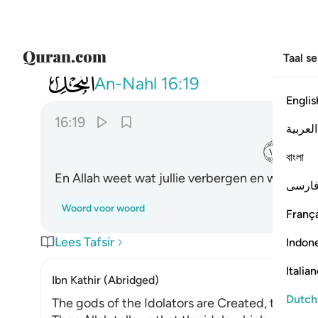
Taal s
016
والله يعلم ما تسرون وما تعلنون ١٩
An-Nahl
16:19
Englis
16:19
العربية
ﱮ
বাংলা
En Allah weet wat jullie verbergen en wat jullie
ارسی
Woord voor woord
França
Lees Tafsir
Indon
Italia
Ibn Kathir (Abridged)
Dutch
The gods of the Idolators are Created, they do