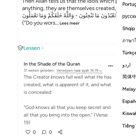
Then Allah tells us that the idols which people 
Portu
anything, they are themselves created, as Al-Kha
قَالَ أَتَعْبُدُونَ مَا تَنْحِتُونَ - وَاللَّهُ خَلَقَكُمْ وَمَا تَعْمَلُونَ
русск
("Do you wors
…
Lees meer
Shqip
ภาษา
Lessen
Türkç
In the Shade of the Quran
اردو
31 weken geleden
·
Verwijzen naar
ayah 16:19
简体
The Creator knows full well what He has
created, what is apparent of it, and what
Melay
is concealed:
Españ
"God knows all that you keep secret and
Kiswah
all that you bring into the open." (Verse
19)
Tiếng 
0
0