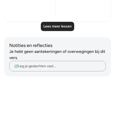
‘A...
Bekijk meer
2
0
Lees meer lessen
Notities en reflecties
Je hebt geen aantekeningen of overwegingen bij dit
vers.
Leg je gedachten vast…