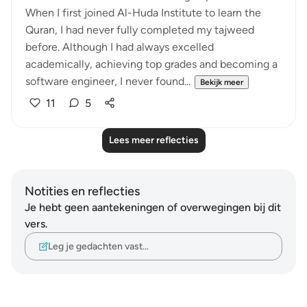
When I first joined Al-Huda Institute to learn the
Quran, I had never fully completed my tajweed
before. Although I had always excelled
academically, achieving top grades and becoming a
software engineer, I never found...
Bekijk meer
11
5
Lees meer reflecties
Notities en reflecties
Je hebt geen aantekeningen of overwegingen bij dit
vers.
Leg je gedachten vast…