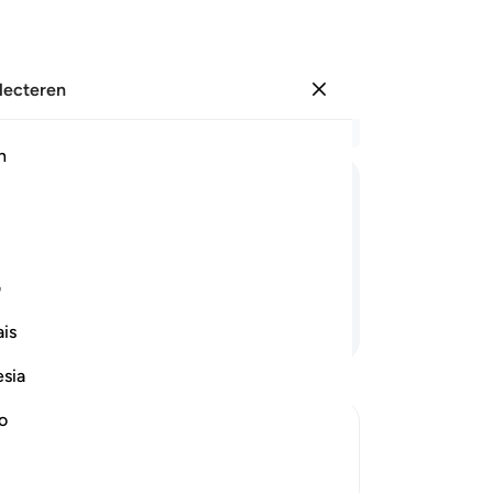
electeren
Aanmelden
Le
h
Hoo
22
ﱋ
ﱌ
ﱍ
ﱎ
ﱏ
de
zi
ondervragen.
da
ف
he
Lees verder
is
(Er
wa
esia
zul
el
no
vol
rrection
de