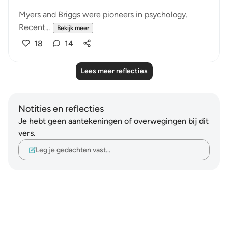
Myers and Briggs were pioneers in psychology.
Recent...
Bekijk meer
18
14
Lees meer reflecties
Notities en reflecties
Je hebt geen aantekeningen of overwegingen bij dit
vers.
Leg je gedachten vast…