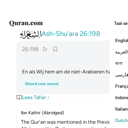
Taal s
026
ولو نزلناه على بعض الاعجمين ١٩٨
Ash-Shu'ara
26:198
Englis
26:198
العربية
বাংলা
En als Wij hem am de niet-Arabieren hadden d
ارسی
Woord voor woord
França
Lees Tafsir
Indon
Italia
Ibn Kathir (Abridged)
Dutch
The Qur'an was mentioned in the Previous Scri