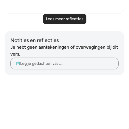
2
0
Lees meer reflecties
Notities en reflecties
Je hebt geen aantekeningen of overwegingen bij dit
vers.
Leg je gedachten vast…
Notes
placeholders