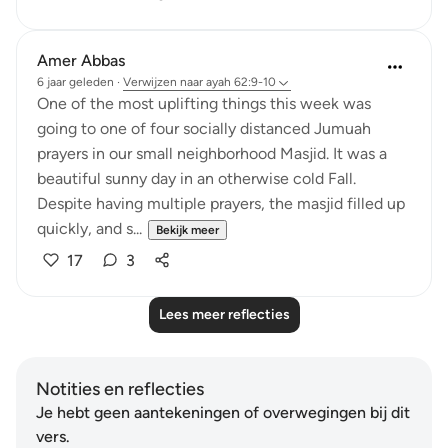
Amer Abbas
6 jaar geleden
·
Verwijzen naar
ayah 62:9-10
One of the most uplifting things this week was
going to one of four socially distanced Jumuah
prayers in our small neighborhood Masjid. It was a
beautiful sunny day in an otherwise cold Fall.
Despite having multiple prayers, the masjid filled up
quickly, and s...
Bekijk meer
17
3
Lees meer reflecties
Notities en reflecties
Je hebt geen aantekeningen of overwegingen bij dit
vers.