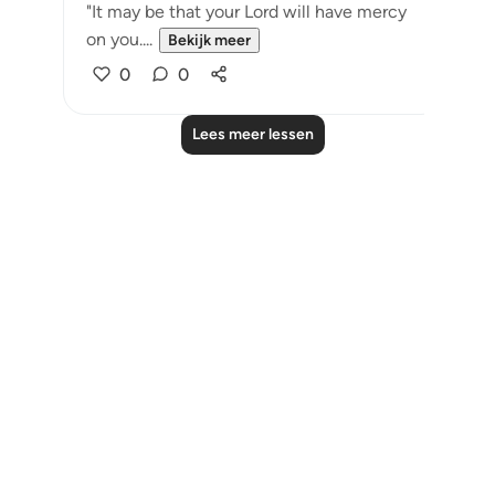
"It may be that your Lord will have mercy
on you....
Bekijk meer
0
0
Lees meer lessen
Notes
placeholders