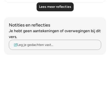
Lees meer reflecties
Notities en reflecties
Je hebt geen aantekeningen of overwegingen bij dit
vers.
Leg je gedachten vast…
Notes
placeholders
close