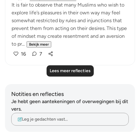
It is fair to observe that many Muslims who wish to
explore life’s pleasures in their own way may feel
somewhat restricted by rules and injunctions that
prevent them from acting on their desires. This type
of mindset may create resentment and an aversion
to pr...
Bekijk meer
16
7
Lees meer reflecties
Notities en reflecties
Je hebt geen aantekeningen of overwegingen bij dit
vers.
Leg je gedachten vast…