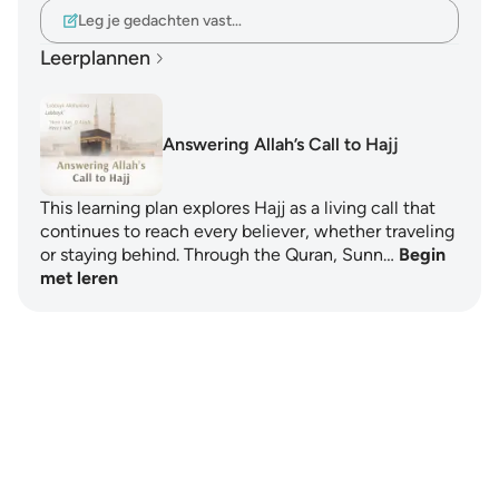
Leg je gedachten vast…
Leerplannen
Answering Allah’s Call to Hajj
This learning plan explores Hajj as a living call that
continues to reach every believer, whether traveling
or staying behind. Through the Quran, Sunn…
Begin
met leren
Notes