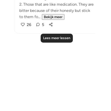
2. Those that are like medication. They are
bitter because of their honesty but stick
to them fo...
Bekijk meer
26
5
Lees meer lessen