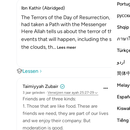
Portu
Ibn Kathir (Abridged)
русск
The Terrors of the Day of Resurrection, and ho
had taken a Path with the Messenger
Shqip
Here Allah tells us about the terror of the Day
ภาษา
events that will happen, including the splittin
the clouds, th
…
Lees meer
Türkç
اردو
Lessen
简体
Melay
Taimiyyah Zubair
3 jaar geleden
·
Verwijzen naar
ayah 25:27-29
Españ
Friends are of three kinds:
1. Those that are like food. These are
Kiswah
friends we need, they are part of our lives
Tiếng 
and we enjoy their company. But
moderation is good.